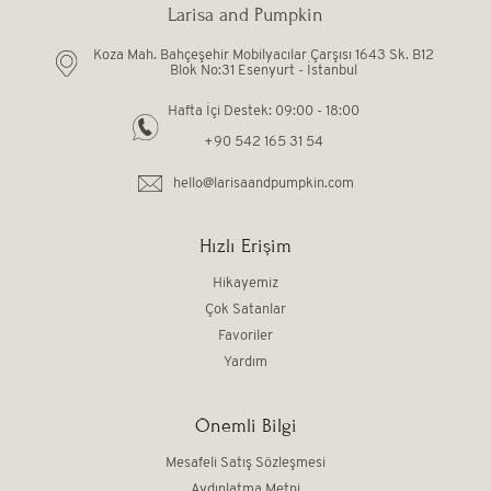
Larisa and Pumpkin
Koza Mah. Bahçeşehir Mobilyacılar Çarşısı 1643 Sk. B12
Blok No:31 Esenyurt - İstanbul
Hafta İçi Destek: 09:00 - 18:00
+90 542 165 31 54
hello@larisaandpumpkin.com
Hızlı Erişim
Hikayemiz
Çok Satanlar
Favoriler
Yardım
Önemli Bilgi
Mesafeli Satış Sözleşmesi
Aydınlatma Metni