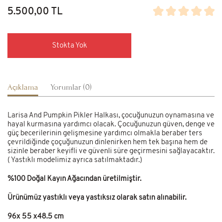
5.500,00 TL
Stokta Yok
Açıklama
Yorumlar (0)
Larisa And Pumpkin Pikler Halkası, çocuğunuzun oynamasına ve
hayal kurmasına yardımcı olacak. Çocuğunuzun güven, denge ve
güç becerilerinin gelişmesine yardımcı olmakla beraber ters
çevrildiğinde çoçuğunuzun dinlenirken hem tek başına hem de
sizinle beraber keyifli ve güvenli süre geçirmesini sağlayacaktır.
( Yastıklı modelimiz ayrıca satılmaktadır.)
%100 Doğal Kayın Ağacından üretilmiştir.
Ürünümüz yastıklı veya yastıksız olarak satın alınabilir.
96x 55 x48.5 cm