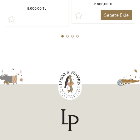
2.800,00 TL
8.000,00 TL
Sepete Ekle