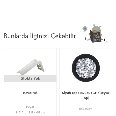
Bunlarda İlginizi Çekebilir
Stokta Yok
Kaydırak
Siyah Top Havuzu (Gri/Beyaz
Top)
Beyaz
85x30cm
145.5 x 42.5 x 65 cm