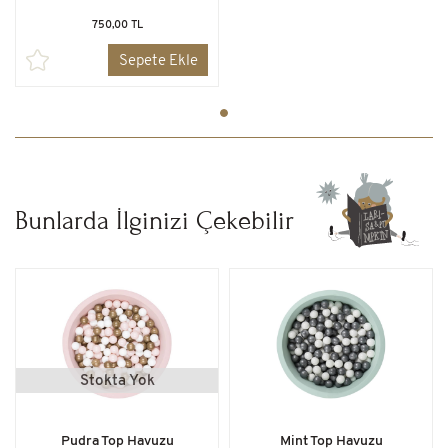
750,00 TL
Sepete Ekle
Bunlarda İlginizi Çekebilir
Stokta Yok
Pudra Top Havuzu
Mint Top Havuzu