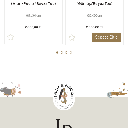
(Altın/Pudra/Beyaz Top)
(Gümüş/Beyaz Top)
85x30cm
85x30cm
2.800,00 TL
2.800,00 TL
Sepete Ekle