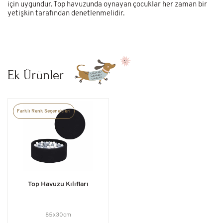
için uygundur. Top havuzunda oynayan çocuklar her zaman bir
yetişkin tarafından denetlenmelidir.
Ek Ürünler
Farklı Renk Seçenekleri
Top Havuzu Kılıfları
85x30cm