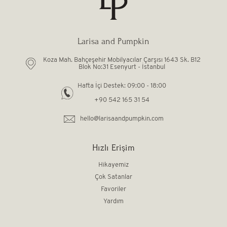
Larisa and Pumpkin
Koza Mah. Bahçeşehir Mobilyacılar Çarşısı 1643 Sk. B12
Blok No:31 Esenyurt - İstanbul
Hafta İçi Destek: 09:00 - 18:00
+90 542 165 31 54
hello@larisaandpumpkin.com
Hızlı Erişim
Hikayemiz
Çok Satanlar
Favoriler
Yardım