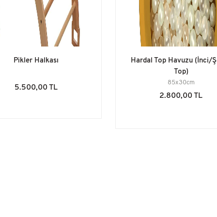
Pikler Halkası
Hardal Top Havuzu (İnci/Ş
Top)
85x30cm
5.500,00 TL
2.800,00 TL