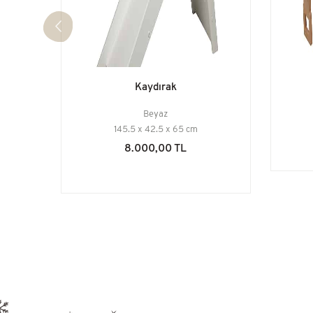
Kaydırak
Beyaz
145.5 x 42.5 x 65 cm
8.000,00 TL