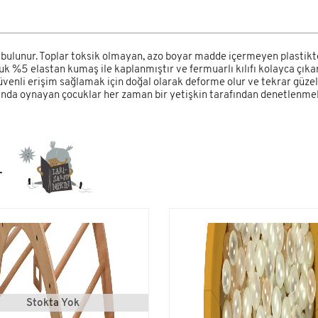
ulunur. Toplar toksik olmayan, azo boyar madde içermeyen plastikten 
 %5 elastan kumaş ile kaplanmıştır ve fermuarlı kılıfı kolayca çıkar
venli erişim sağlamak için doğal olarak deforme olur ve tekrar güz
unda oynayan çocuklar her zaman bir yetişkin tarafından denetlenmeli
r
Stokta Yok