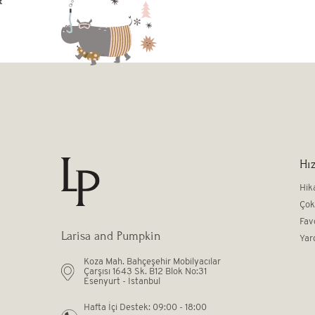
Hız
Hik
Çok
Fav
Larisa and Pumpkin
Yar
Koza Mah. Bahçeşehir Mobilyacılar
Çarşısı 1643 Sk. B12 Blok No:31
Esenyurt - İstanbul
Hafta İçi Destek: 09:00 - 18:00