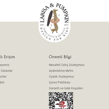
lı Erişim
Önemli Bilgi
ayemiz
Mesafeli Satış Sözleşmesi
 Satanlar
Aydınlatma Metni
oriler
Üyelik Sözleşmesi
dım
Çerez Politikası
Garanti ve İade Koşulları