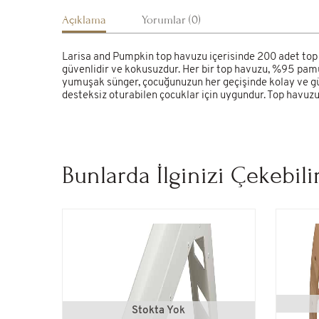
Açıklama
Yorumlar (0)
Larisa and Pumpkin top havuzu içerisinde 200 adet top b
güvenlidir ve kokusuzdur. Her bir top havuzu, %95 pamuk
yumuşak sünger, çocuğunuzun her geçişinde kolay ve gü
desteksiz oturabilen çocuklar için uygundur. Top havuz
Bunlarda İlginizi Çekebili
Stokta Yok