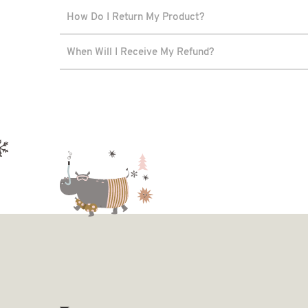
How Do I Return My Product?
When Will I Receive My Refund?