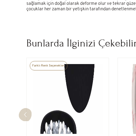
sağlamak için doğal olarak deforme olur ve tekrar güz
çocuklar her zaman bir yetişkin tarafından denetlenmeli
Bunlarda İlginizi Çekebili
Farklı Renk Seçenekleri