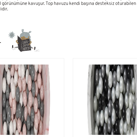
el görünümüne kavuşur. Top havuzu kendi başına desteksiz oturabilen
dir.
r