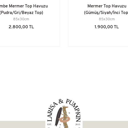
mbe Mermer Top Havuzu
Mermer Top Havuzu
(Pudra/Gri/Beyaz Top)
(Gümüş/Siyah/İnci Top
85x30cm
85x30cm
2.800,00 TL
1.900,00 TL