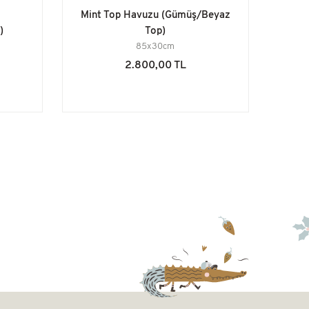
Mint Top Havuzu (Gümüş/Beyaz
)
Top)
85x30cm
2.800,00 TL