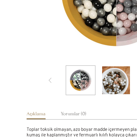
Açıklama
Yorumlar (0)
Toplar toksik olmayan, azo boyar madde içermeyen plast
kumaş ile kaplanmıştır ve fermuarlı kılıfı kolayca çıka