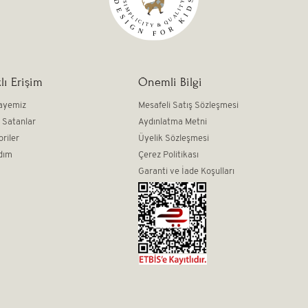
lı Erişim
Önemli Bilgi
ayemiz
Mesafeli Satış Sözleşmesi
 Satanlar
Aydınlatma Metni
oriler
Üyelik Sözleşmesi
dım
Çerez Politikası
Garanti ve İade Koşulları