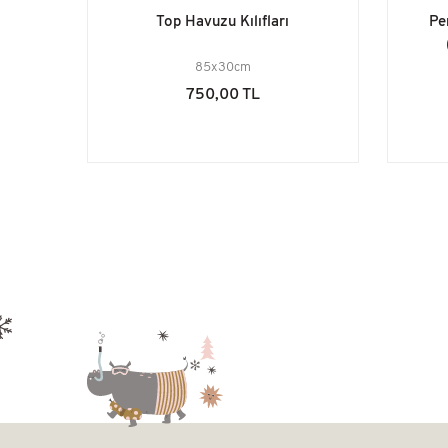
Top Havuzu Kılıfları
Pe
85x30cm
750,00 TL