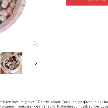
90x40cm
6.200,00 TL
Tümünü Gör
ikten üretilmiştir ve CE sertifikalıdır. Çocuklar için güvenlidir ve
rılıp çamaşır makinesinde yıkanabilir. Kullanılan yumuşak sünger, çoc