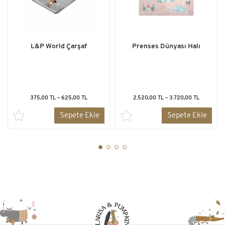
L&P World Çarşaf
Prenses Dünyası Halı
375,00 TL – 625,00 TL
2.520,00 TL – 3.720,00 TL
Sepete Ekle
Sepete Ekle