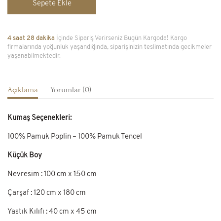
Sepete Ekle
4 saat 28 dakika
İçinde Sipariş Verirseniz Bugün Kargoda! Kargo
firmalarında yoğunluk yaşandığında, siparişinizin teslimatında gecikmeler
yaşanabilmektedir.
Açıklama
Yorumlar (0)
Kumaş Seçenekleri:
100% Pamuk Poplin – 100% Pamuk Tencel
Küçük Boy
Nevresim : 100 cm x 150 cm
Çarşaf : 120 cm x 180 cm
Yastık Kılıfı : 40 cm x 45 cm