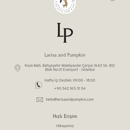
Larisa and Pumpkin
Koza Mah. Bahçeşehir Mobilyacılar Çarşısı 1643 Sk. B12
Blok No:31 Esenyurt - İstanbul
Hafta İçi Destek: 09:00 - 18:00
+90 542 165 31 54
hello@larisaandpumpkin.com
Hızlı Erişim
Hikayemiz