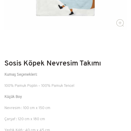
Kütüphane
Ev Dekor
Kendi Top Havuzunu Yap
Sosis Köpek Nevresim Takımı
Kumaş Seçenekleri:
100% Pamuk Poplin – 100% Pamuk Tencel
Küçük Boy
Nevresim : 100 cm x 150 cm
Çarşaf : 120 cm x 180 cm
Yastık Kılıfı : 40 cm x 45 cm