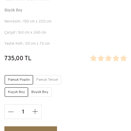
Büyük Boy
Nevresim : 150 cm x 220 cm
Çarşaf : 160 cm x 240 cm
Yastık Kılıfı : 50 cm x 70 cm
735,00 TL
Pamuk Poplin
Pamuk Tencel
Küçük Boy
Büyük Boy