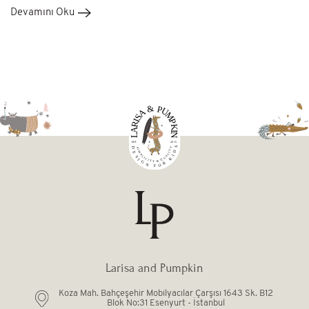
Devamını Oku
Larisa and Pumpkin
Koza Mah. Bahçeşehir Mobilyacılar Çarşısı 1643 Sk. B12
Blok No:31 Esenyurt - İstanbul