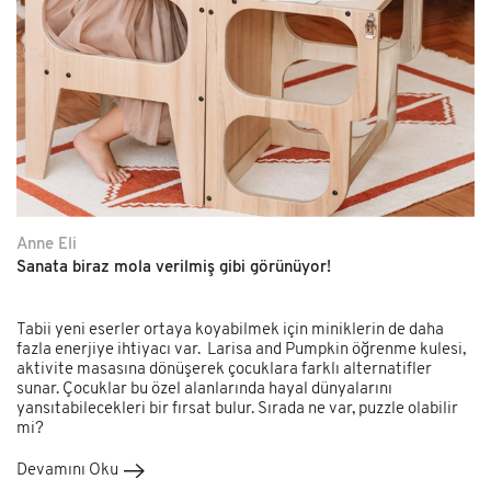
Kütüphane
Ev Dekor
Kendi Top Havuzunu Yap
Anne Eli
Sanata biraz mola verilmiş gibi görünüyor!
Tabii yeni eserler ortaya koyabilmek için miniklerin de daha
fazla enerjiye ihtiyacı var. Larisa and Pumpkin öğrenme kulesi,
aktivite masasına dönüşerek çocuklara farklı alternatifler
sunar. Çocuklar bu özel alanlarında hayal dünyalarını
yansıtabilecekleri bir fırsat bulur. Sırada ne var, puzzle olabilir
mi?
Devamını Oku