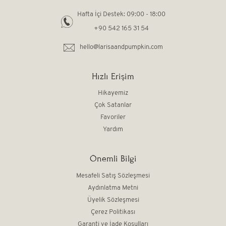
Hafta İçi Destek: 09:00 - 18:00
+90 542 165 31 54
hello@larisaandpumpkin.com
Hızlı Erişim
Hikayemiz
Çok Satanlar
Favoriler
Yardım
Önemli Bilgi
Mesafeli Satış Sözleşmesi
Aydınlatma Metni
Üyelik Sözleşmesi
Çerez Politikası
Garanti ve İade Koşulları