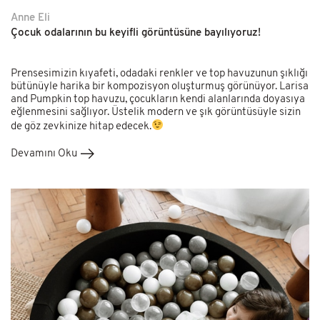
Anne Eli
Çocuk odalarının bu keyifli görüntüsüne bayılıyoruz!
Prensesimizin kıyafeti, odadaki renkler ve top havuzunun şıklığı
bütünüyle harika bir kompozisyon oluşturmuş görünüyor. Larisa
and Pumpkin top havuzu, çocukların kendi alanlarında doyasıya
eğlenmesini sağlıyor. Üstelik modern ve şık görüntüsüyle sizin
de göz zevkinize hitap edecek.
Devamını Oku