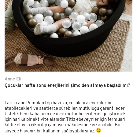
Anne Eli
Çocuklar hafta sonu enerjilerini şimdiden atmaya başladı mı?
Larisa and Pumpkin top havuzu, çocuklara enerjilerini
atabilecekleri ve saatlerce sürebilen mutluluğu garanti eder.
Üstelik hem kaba hem de ince motor becerilerini geliştirmek
için harika bir aktivite alanıdır. Titiz ebeveynler için fermuarlı
kılıfı kolayca çıkarılıp çamaşır makinesinde yıkanabilir. Bu
sayede hijyenik bir kullanım sağlayabilirsiniz.