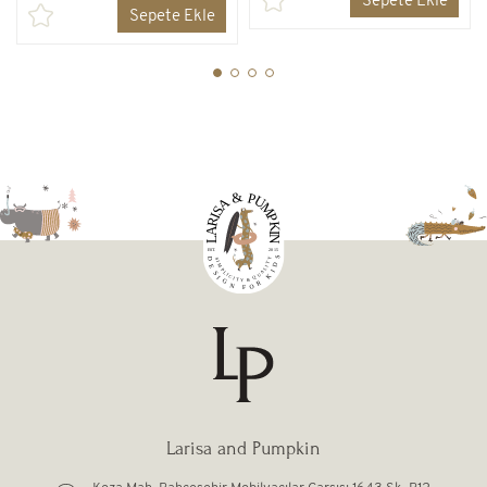
Sepete Ekle
Sepete Ekle
Larisa and Pumpkin