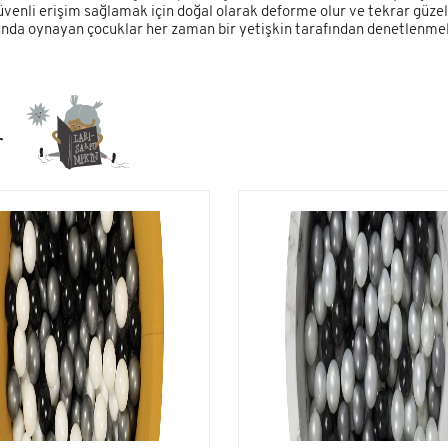
venli erişim sağlamak için doğal olarak deforme olur ve tekrar güz
unda oynayan çocuklar her zaman bir yetişkin tarafından denetlenmeli
r