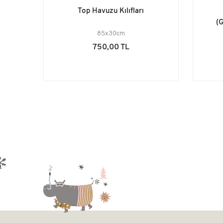
Top Havuzu Kılıfları
(
85x30cm
750,00 TL