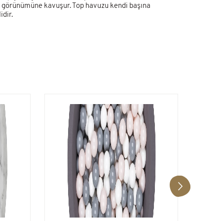
el görünümüne kavuşur. Top havuzu kendi başına
dir.