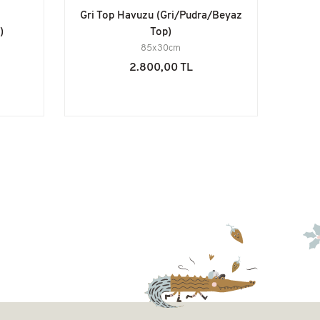
Gri Top Havuzu (Gri/Pudra/Beyaz
)
Top)
85x30cm
2.800,00 TL