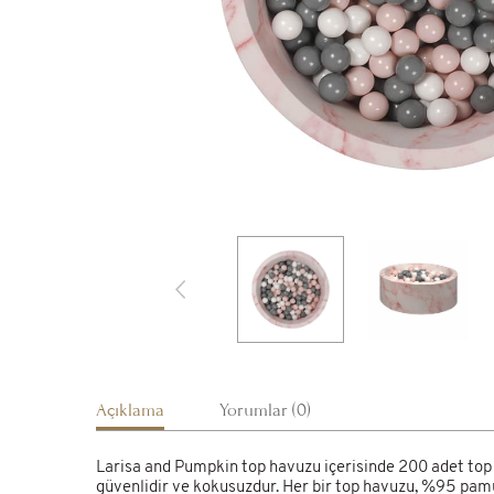
Açıklama
Yorumlar (0)
Larisa and Pumpkin top havuzu içerisinde 200 adet top b
güvenlidir ve kokusuzdur. Her bir top havuzu, %95 pamuk