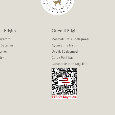
lı Erişim
Önemli Bilgi
ayemiz
Mesafeli Satış Sözleşmesi
 Satanlar
Aydınlatma Metni
oriler
Üyelik Sözleşmesi
dım
Çerez Politikası
Garanti ve İade Koşulları