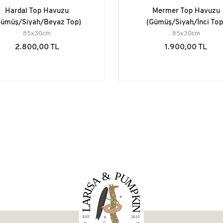
Hardal Top Havuzu
Mermer Top Havuzu
Gümüş/Siyah/Beyaz Top)
(Gümüş/Siyah/İnci Top
85x30cm
85x30cm
2.800,00 TL
1.900,00 TL