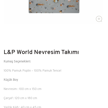
Kütüphane
Ev Dekor
Kendi Top Havuzunu Yap
L&P World Nevresim Takımı
Kumaş Seçenekleri:
100% Pamuk Poplin – 100% Pamuk Tencel
Küçük Boy
Nevresim : 100 cm x 150 cm
Çarşaf : 120 cm x 180 cm
Yastık Kılıfı : 40 cm x 45 cm