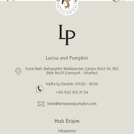
Larisa and Pumpkin
Koza Mah. Bahçeşehir Mobilyacılar Çarşısı 1643 Sk. B12
Blok No:31 Esenyurt - İstanbul
Hafta İçi Destek: 09:00 - 18:00
+90 542 165 31 54
hello@larisaandpumpkin.com
Hızlı Erişim
Hikayemiz