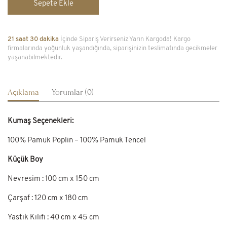
Sepete Ekle
21 saat 30 dakika
İçinde Sipariş Verirseniz Yarın Kargoda! Kargo
firmalarında yoğunluk yaşandığında, siparişinizin teslimatında gecikmeler
yaşanabilmektedir.
Açıklama
Yorumlar (0)
Kumaş Seçenekleri:
100% Pamuk Poplin – 100% Pamuk Tencel
Küçük Boy
Nevresim : 100 cm x 150 cm
Çarşaf : 120 cm x 180 cm
Yastık Kılıfı : 40 cm x 45 cm