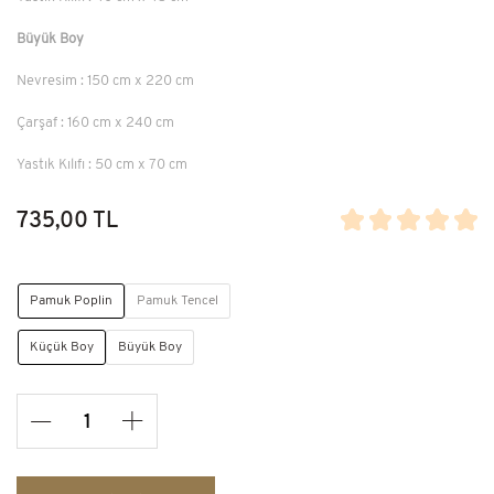
Büyük Boy
Nevresim : 150 cm x 220 cm
Çarşaf : 160 cm x 240 cm
Yastık Kılıfı : 50 cm x 70 cm
735,00 TL
Pamuk Poplin
Pamuk Tencel
Küçük Boy
Büyük Boy