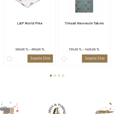
L&P World Pike
Timsah Nevresim Takımı
300,00 TL – 490,00 TL
735,00 TL – 1.625,00 TL
Sepete Ekle
Sepete Ekle